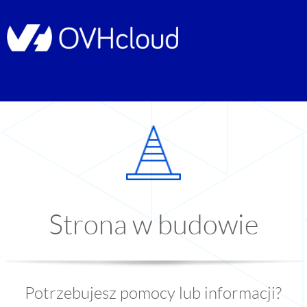
Strona w budowie
Potrzebujesz pomocy lub informacji?