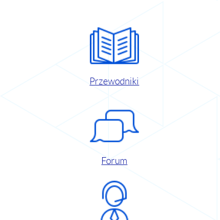
Przewodniki
Forum